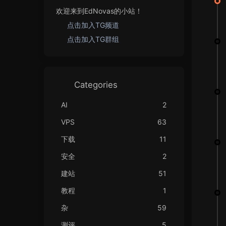
欢迎来到EdNovas的小站！
点击加入TG频道
点击加入TG群组
Categories
AI
2
VPS
63
下载
11
安全
2
建站
51
教程
1
杂
59
测评
5