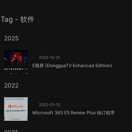
Tag - 软件
2025
2025-12-31
E视界 (DongguaTV Enhanced Edition)
2022
2022-01-10
Microsoft 365 E5 Renew Plus 续订程序