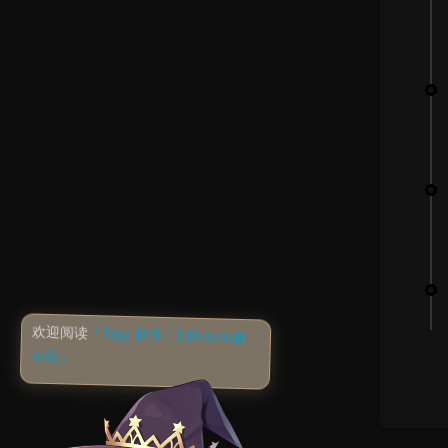
欢迎阅读
「Tag: 软件 | EdNovas的
小站」