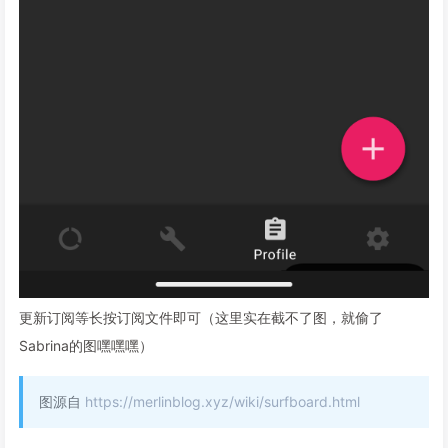
更新订阅等长按订阅文件即可（这里实在截不了图，就偷了
Sabrina的图嘿嘿嘿）
图源自
https://merlinblog.xyz/wiki/surfboard.html