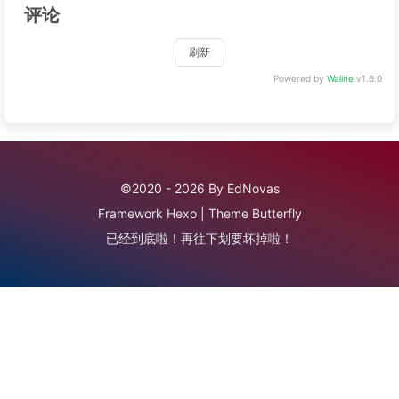
评论
刷新
Powered by
Waline
v1.6.0
©2020 - 2026 By EdNovas
Framework
Hexo
|
Theme
Butterfly
已经到底啦！再往下划要坏掉啦！