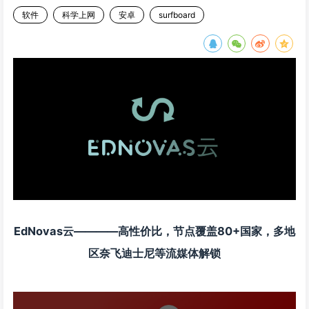
软件
科学上网
安卓
surfboard
EdNovas云————高性价比，节点覆盖80+国家，多地
区奈飞迪士尼等流媒体解锁