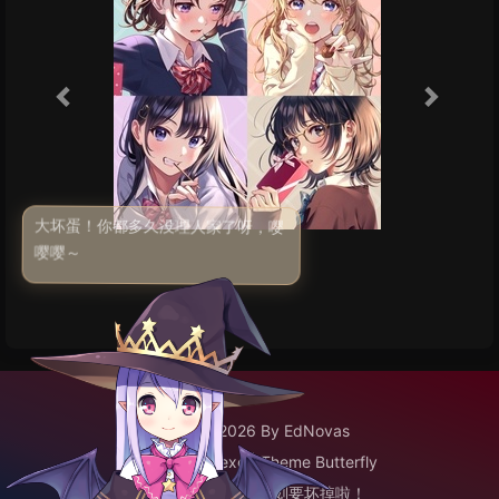
大坏蛋！你都多久没理人家了呀，嘤
嘤嘤～
©2020 - 2026 By EdNovas
Framework
Hexo
|
Theme
Butterfly
已经到底啦！再往下划要坏掉啦！