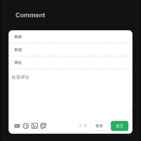
Comment
昵称
邮箱
网址
登录
提交
0
字