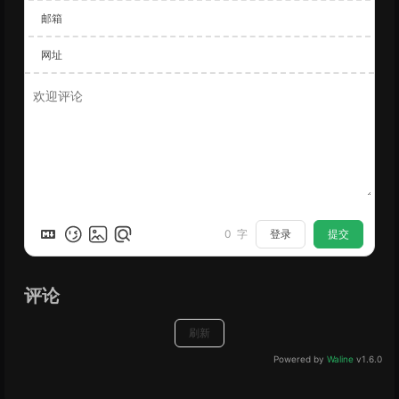
邮箱
网址
登录
提交
0
字
评论
刷新
Powered by
Waline
v1.6.0