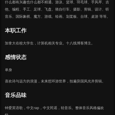
什么都有兴趣也什么都不精通。游泳、篮球、羽毛球、手风琴、吉
他、编程、手工、足球、飞盘、骑自行车、摄影、剪辑、设计、听
音乐、国际象棋、魔方、游戏、绘画、划桨板、台球、桌游 等等。
本职工作
加拿大在校大学生，计算机相关专业。十八线博客博主。
感情状态
单身
喜欢诗与远方的浪漫，未来想环游世界，拍遍异国风光并剪辑。
音乐品味
钟爱英语歌，中文rap，中文民谣，轻音乐。整体音乐风格偏欢
快。