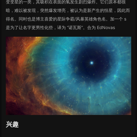
变变星的一类，其吸积在表面的氢发生剧烈爆炸。它们原本都很
暗，难以被发现，突然爆发增亮，被认为是新产生的恒星，因此而
得名。同时也是博主喜爱的星际争霸/风暴英雄角色名。加一个 s
是为了让名字更男性化些，译为 “诺瓦斯”。合为 EdNovas
兴趣