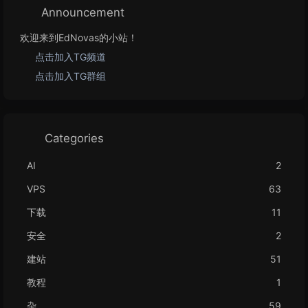
Announcement
欢迎来到EdNovas的小站！
点击加入TG频道
点击加入TG群组
Categories
AI
2
VPS
63
下载
11
安全
2
建站
51
教程
1
杂
59