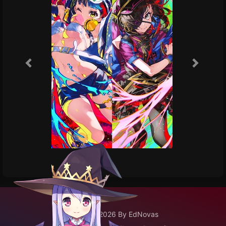
©2020 - 2026 By EdNovas