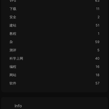
VPS
63
下载
11
安全
2
建站
51
教程
1
杂
59
测评
5
科学上网
40
编程
16
网站
18
软件
57
Info