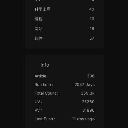
科学上网
40
编程
16
网站
18
软件
57
Info
Article :
306
Run time :
2047 days
Total Count :
359.3k
UV :
25380
PV :
31890
Last Push :
11 days ago