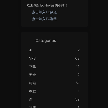
欢迎来到EdNovas的小站！
点击加入TG频道
点击加入TG群组
Categories
AI
2
VPS
63
下载
11
安全
2
建站
51
教程
1
杂
59
测评
5