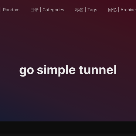
| Random
目录 | Categories
标签 | Tags
回忆 | Archive
go simple tunnel