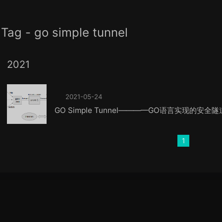
Tag - go simple tunnel
2021
2021-05-24
GO Simple Tunnel————GO语言实现的安全隧
1