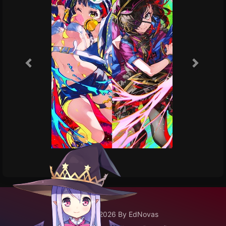
©2020 - 2026 By EdNovas