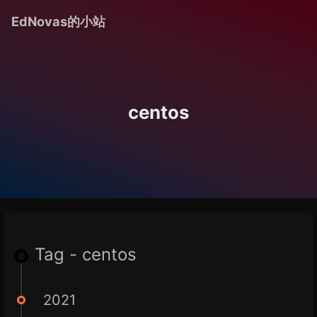
EdNovas的小站
centos
Tag - centos
2021