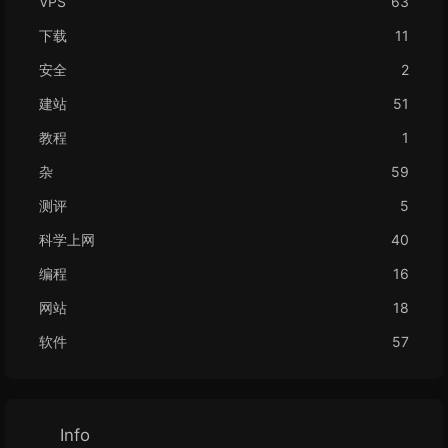
VPS
63
下载
11
安全
2
建站
51
教程
1
杂
59
测评
5
科学上网
40
编程
16
网站
18
软件
57
Info