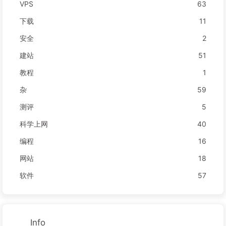
VPS
63
下载
11
安全
2
建站
51
教程
1
杂
59
测评
5
科学上网
40
编程
16
网站
18
软件
57
Info