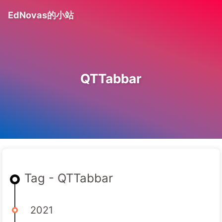
EdNovas的小站
QTTabbar
Tag - QTTabbar
2021