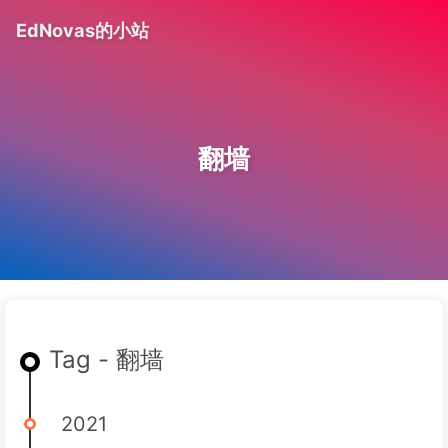
EdNovas的小站
翻墙
Tag - 翻墙
2021