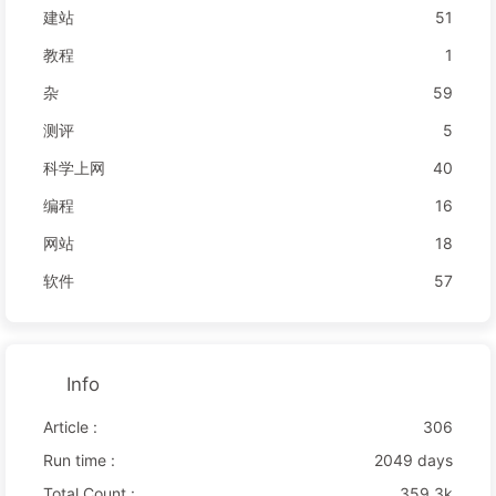
建站
51
教程
1
杂
59
测评
5
科学上网
40
编程
16
网站
18
软件
57
Info
Article :
306
Run time :
2049 days
Total Count :
359.3k